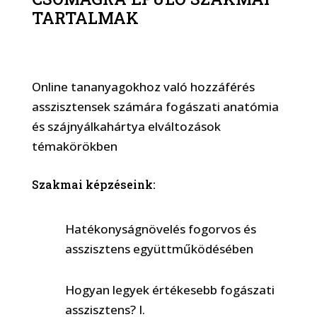
TARTALMAK
Online tananyagokhoz való hozzáférés
asszisztensek számára fogászati anatómia
és szájnyálkahártya elváltozások
témakörökben
Szakmai képzéseink:
Hatékonyságnövelés fogorvos és
asszisztens együttműködésében
Hogyan legyek értékesebb fogászati
asszisztens? I.