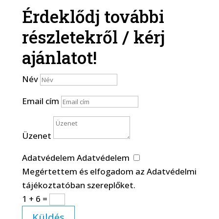
Érdeklődj további
részletekről / kérj
ajánlatot!
Név
Email cím
Üzenet
Adatvédelem
Adatvédelem
Megértettem és elfogadom az Adatvédelmi
tájékoztatóban szereplőket.
1 + 6
=
Küldés