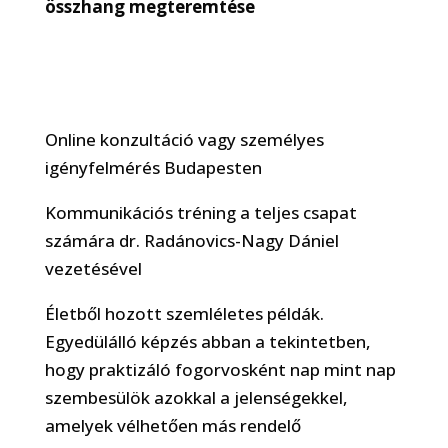
összhang megteremtése
Online konzultáció vagy személyes
igényfelmérés Budapesten
Kommunikációs tréning a teljes csapat
számára dr. Radánovics-Nagy Dániel
vezetésével
Életből hozott szemléletes példák.
Egyedülálló képzés abban a tekintetben,
hogy praktizáló fogorvosként nap mint nap
szembesülök azokkal a jelenségekkel,
amelyek vélhetően más rendelő