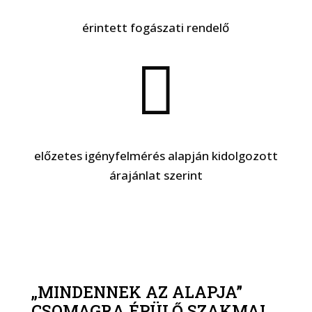
érintett fogászati rendelő

előzetes igényfelmérés alapján kidolgozott
árajánlat szerint
„MINDENNEK AZ ALAPJA”
CSOMAGRA ÉPÜLŐ SZAKMAI