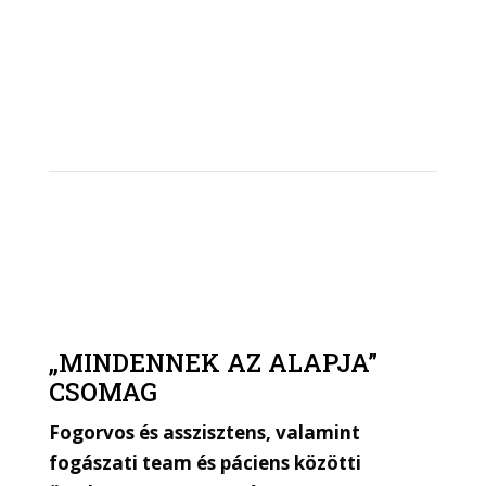
Csomagok
„MINDENNEK AZ ALAPJA”
CSOMAG
Fogorvos és asszisztens, valamint
fogászati team és páciens közötti