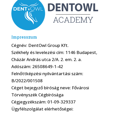
Impresszum
Cégnév: DentOwl Group Kft.
Székhely és levelezési cím: 1146 Budapest,
Cházár András utca 2/A. 2. em. 2. a.
Adószám: 26508649-1-42
Felnőttképzési nyilvántartási szám:
B/2022/001508
Céget bejegyző bíróság neve: Fővárosi
Törvényszék Cégbírósága
Cégjegyzékszám: 01-09-329337
Ügyfélszolgálat elérhetőségei: