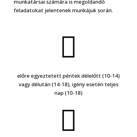
munkatársai számára is megoldandó
feladatokat jelentenek munkájuk során.

előre egyeztetett péntek délelőtt (10-14)
vagy délután (14-18), igény esetén teljes
nap (10-18)
