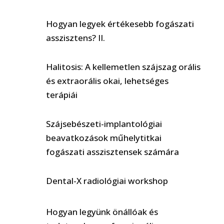
Hogyan legyek értékesebb fogászati
asszisztens? II.
Halitosis: A kellemetlen szájszag orális
és extraorális okai, lehetséges
terápiái
Szájsebészeti-implantológiai
beavatkozások műhelytitkai
fogászati asszisztensek számára
Dental-X radiológiai workshop
Hogyan legyünk önállóak és