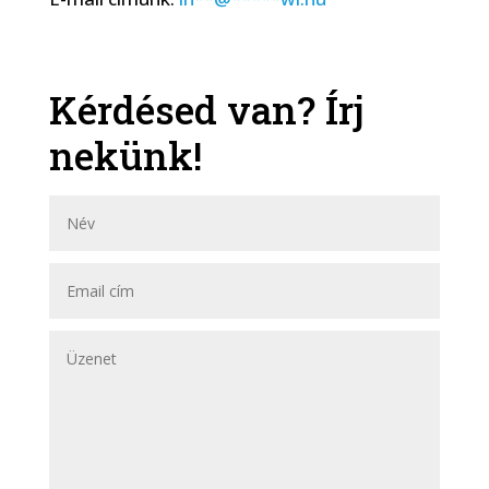
Kérdésed van? Írj
nekünk!