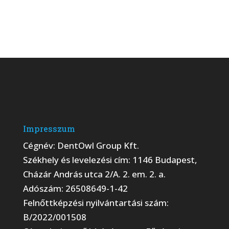
Impresszum
Cégnév: DentOwl Group Kft.
Székhely és levelezési cím: 1146 Budapest,
Cházár András utca 2/A. 2. em. 2. a.
Adószám: 26508649-1-42
Felnőttképzési nyilvántartási szám:
B/2022/001508